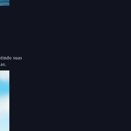
utindo suas
das.