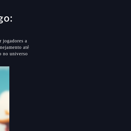
go:
r jogadores a
anejamento até
o no universo