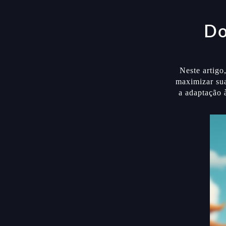
Do
Neste artigo
maximizar sua
a adaptação 