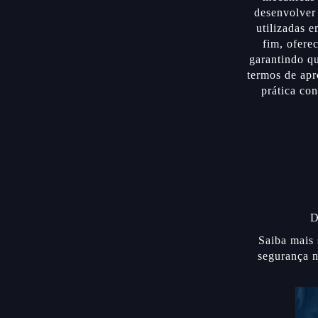
desenvolver 
utilizadas 
fim, ofere
garantindo q
termos de apr
prática co
D
Saiba mais 
segurança n