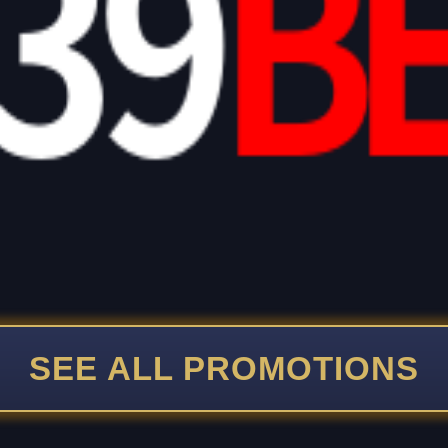
SEE ALL PROMOTIONS