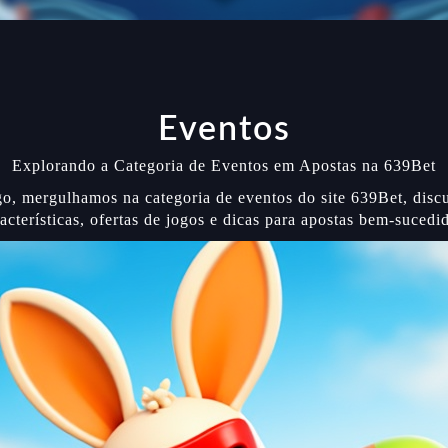
Eventos
Explorando a Categoria de Eventos em Apostas na 639Bet
go, mergulhamos na categoria de eventos do site 639Bet, disc
acterísticas, ofertas de jogos e dicas para apostas bem-sucedi