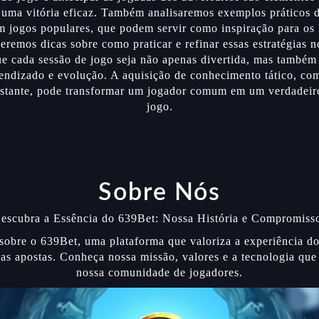
uma vitória eficaz. Também analisaremos exemplos práticos d
em jogos populares, que podem servir como inspiração para os l
ceremos dicas sobre como praticar e refinar essas estratégias no
ue cada sessão de jogo seja não apenas divertida, mas também
endizado e evolução. A aquisição de conhecimento tático, c
nstante, pode transformar um jogador comum em um verdadeir
jogo.
Sobre Nós
escubra a Essência do 639Bet: Nossa História e Compromiss
sobre o 639Bet, uma plataforma que valoriza a experiência do
as apostas. Conheça nossa missão, valores e a tecnologia que
nossa comunidade de jogadores.