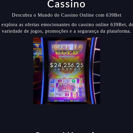
Cassino
Descubra o Mundo do Cassino Online com 639Bet
o explora as ofertas emocionantes do cassino online 639Bet, d
variedade de jogos, promoções e a segurança da plataforma.