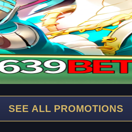
SEE ALL PROMOTIONS