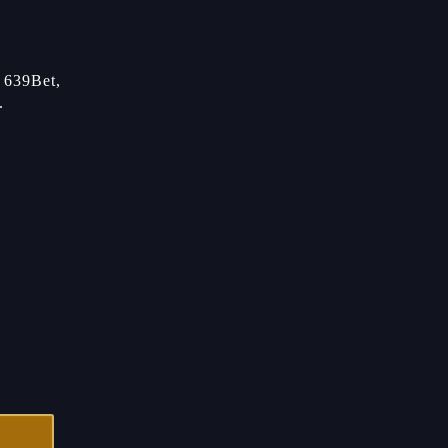
s 639Bet,
.