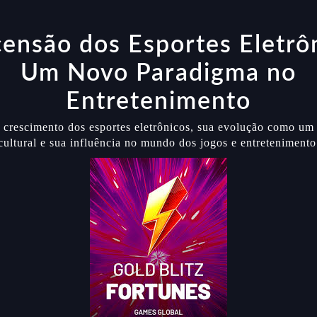
ensão dos Esportes Eletrô
Um Novo Paradigma no
Entretenimento
 crescimento dos esportes eletrônicos, sua evolução como u
cultural e sua influência no mundo dos jogos e entretenimento