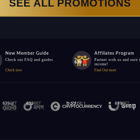
SEE ALL PROMOTIONS
New Member Guide
Affiliates Program
Check out FAQ and guides
Partner with us and earn
income!
Check now
Find Out more