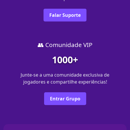
Falar Suporte
👥 Comunidade VIP
1000+
Junte-se a uma comunidade exclusiva de
jogadores e compartilhe experiências!
Entrar Grupo