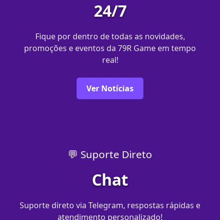
24/7
Fique por dentro de todas as novidades,
promoções e eventos da 79R Game em tempo
real!
Ver Notícias
💬 Suporte Direto
Chat
Suporte direto via Telegram, respostas rápidas e
atendimento personalizado!