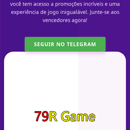
você tem acesso a promoções incríveis e uma
experiência de jogo inigualável. Junte-se aos
vencedores agora!
SEGUIR NO TELEGRAM