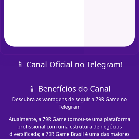
📱 Canal Oficial no Telegram!
📱 Benefícios do Canal
Descubra as vantagens de seguir a 79R Game no
Telegram
Atualmente, a 79R Game tornou-se uma plataforma
profissional com uma estrutura de negócios
diversificada; a 79R Game Brasil é uma das maiores