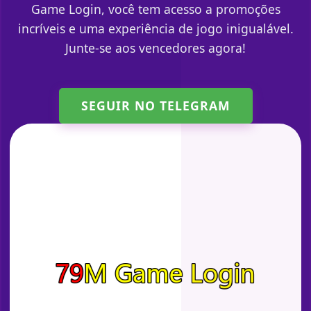
Game Login, você tem acesso a promoções
incríveis e uma experiência de jogo inigualável.
Junte-se aos vencedores agora!
SEGUIR NO TELEGRAM