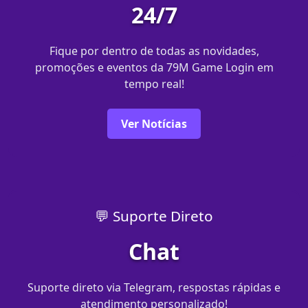
24/7
Fique por dentro de todas as novidades,
promoções e eventos da 79M Game Login em
tempo real!
Ver Notícias
💬 Suporte Direto
Chat
Suporte direto via Telegram, respostas rápidas e
atendimento personalizado!