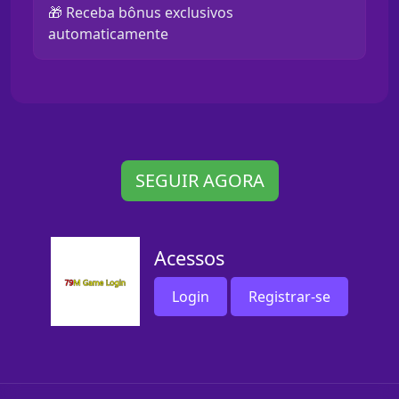
🎁 Receba bônus exclusivos
automaticamente
SEGUIR AGORA
Acessos
Login
Registrar-se