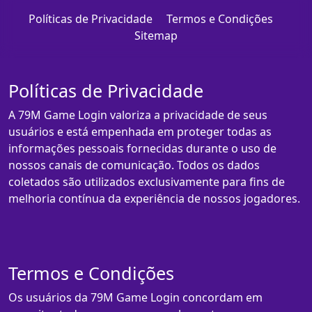
Políticas de Privacidade
Termos e Condições
Sitemap
Políticas de Privacidade
A 79M Game Login valoriza a privacidade de seus
usuários e está empenhada em proteger todas as
informações pessoais fornecidas durante o uso de
nossos canais de comunicação. Todos os dados
coletados são utilizados exclusivamente para fins de
melhoria contínua da experiência de nossos jogadores.
Termos e Condições
Os usuários da 79M Game Login concordam em