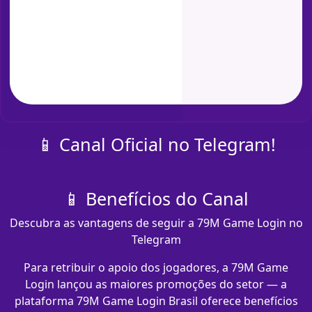
📱 Canal Oficial no Telegram!
📱 Benefícios do Canal
Descubra as vantagens de seguir a 79M Game Login no
Telegram
Para retribuir o apoio dos jogadores, a 79M Game
Login lançou as maiores promoções do setor — a
plataforma 79M Game Login Brasil oferece benefícios