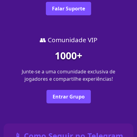
Falar Suporte
👥 Comunidade VIP
1000+
Junte-se a uma comunidade exclusiva de
jogadores e compartilhe experiências!
Entrar Grupo
📱 Como Seguir no Telegram