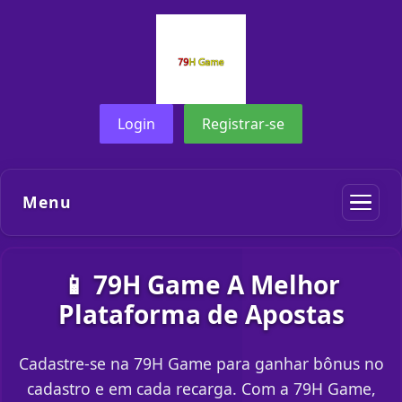
Login
Registrar-se
Menu
📱 79H Game A Melhor
Plataforma de Apostas
Cadastre-se na 79H Game para ganhar bônus no
cadastro e em cada recarga. Com a 79H Game,