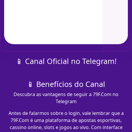
📱 Canal Oficial no Telegram!
📱 Benefícios do Canal
Descubra as vantagens de seguir a 79F.Com no
Telegram
Antes de falarmos sobre o login, vale lembrar que a
79F.Com é uma plataforma de apostas esportivas,
cassino online, slots e jogos ao vivo. Com interface