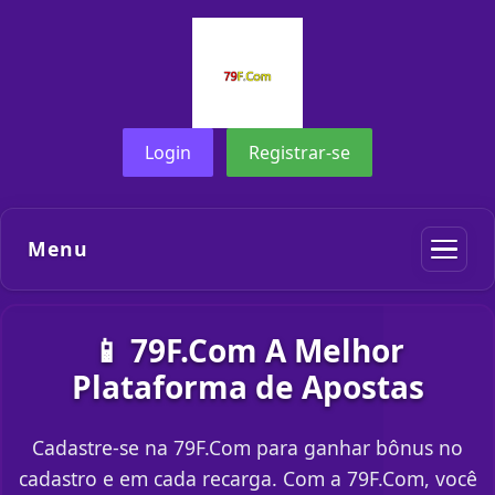
Login
Registrar-se
Menu
📱 79F.Com A Melhor
Plataforma de Apostas
Cadastre-se na 79F.Com para ganhar bônus no
cadastro e em cada recarga. Com a 79F.Com, você