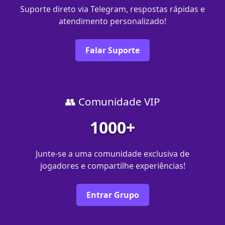
Suporte direto via Telegram, respostas rápidas e
atendimento personalizado!
Falar Suporte
👥 Comunidade VIP
1000+
Junte-se a uma comunidade exclusiva de
jogadores e compartilhe experiências!
Entrar Grupo