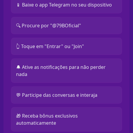
📱 Baixe o app Telegram no seu dispositivo
🔍 Procure por "@79BOficial"
👆 Toque em "Entrar" ou "Join"
🔔 Ative as notificações para não perder
nada
💬 Participe das conversas e interaja
🎁 Receba bônus exclusivos
automaticamente