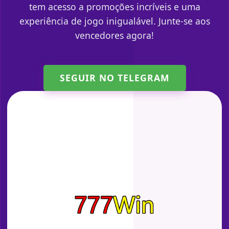
tem acesso a promoções incríveis e uma
experiência de jogo inigualável. Junte-se aos
vencedores agora!
SEGUIR NO TELEGRAM