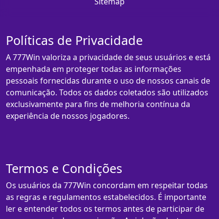
Sitemap
Políticas de Privacidade
A 777Win valoriza a privacidade de seus usuários e está
empenhada em proteger todas as informações
pessoais fornecidas durante o uso de nossos canais de
comunicação. Todos os dados coletados são utilizados
exclusivamente para fins de melhoria contínua da
experiência de nossos jogadores.
Termos e Condições
Os usuários da 777Win concordam em respeitar todas
as regras e regulamentos estabelecidos. É importante
ler e entender todos os termos antes de participar de