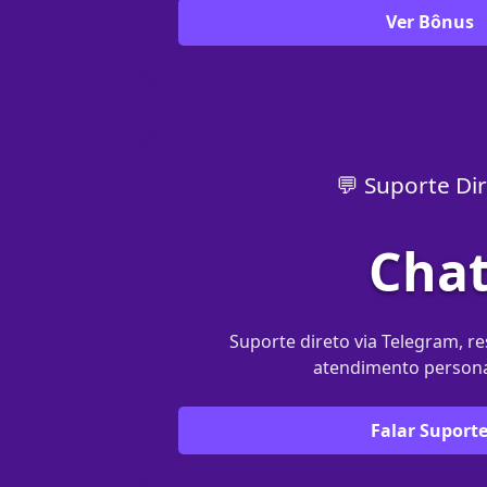
Ver Bônus
💬 Suporte Di
Cha
Suporte direto via Telegram, r
atendimento persona
Falar Suport