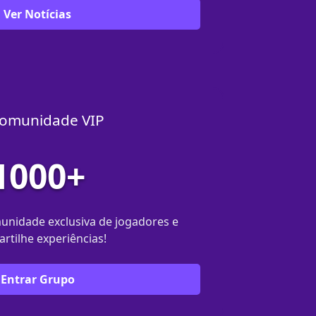
Ver Notícias
Comunidade VIP
1000+
unidade exclusiva de jogadores e
rtilhe experiências!
Entrar Grupo