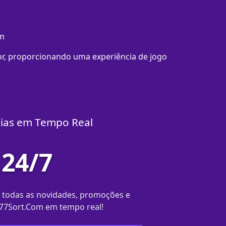
am
dor, proporcionando uma experiência de jogo
cias em Tempo Real
24/7
e todas as novidades, promoções e
77Sort.Com em tempo real!