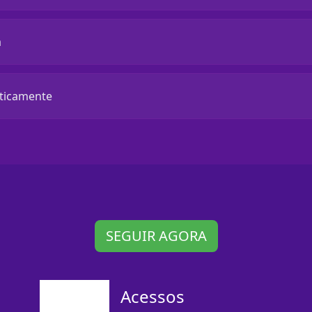
a
aticamente
SEGUIR AGORA
Acessos