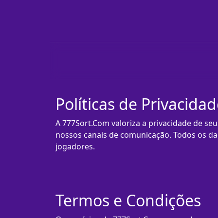
Políticas de Privacida
A 777Sort.Com valoriza a privacidade de se
nossos canais de comunicação. Todos os dad
jogadores.
Termos e Condições