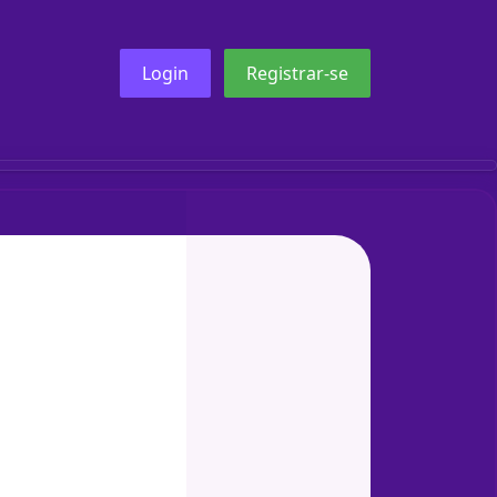
Login
Registrar-se