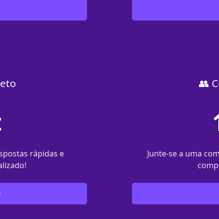
reto
👥 
t
espostas rápidas e
Junte-se a uma com
lizado!
compa
e