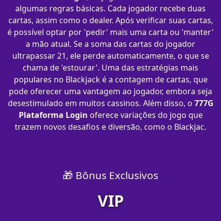
algumas regras básicas. Cada jogador recebe duas
cartas, assim como o dealer. Após verificar suas cartas,
é possível optar por 'pedir' mais uma carta ou 'manter'
a mão atual. Se a soma das cartas do jogador
ultrapassar 21, ele perde automaticamente, o que se
chama de 'estourar'. Uma das estratégias mais
populares no Blackjack é a contagem de cartas, que
pode oferecer uma vantagem ao jogador, embora seja
desestimulado em muitos cassinos. Além disso, o
777G
Plataforma Login
oferece variações do jogo que
trazem novos desafios e diversão, como o Blackjac.
🎁 Bônus Exclusivos
VIP