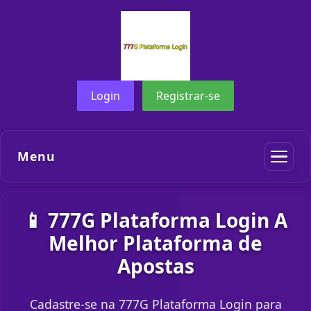
Login
Registrar-se
Menu
📱 777G Plataforma Login A
Melhor Plataforma de
Apostas
Cadastre-se na 777G Plataforma Login para