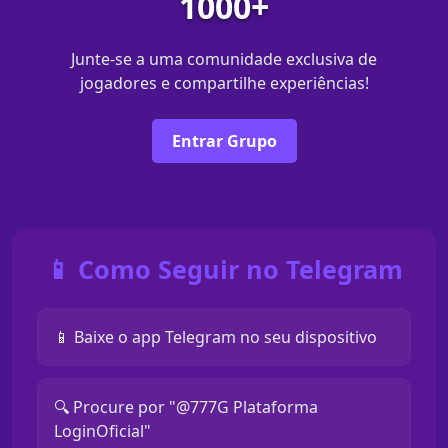
1000+
Junte-se a uma comunidade exclusiva de
jogadores e compartilhe experiências!
Entrar Grupo
📱 Como Seguir no Telegram
📱 Baixe o app Telegram no seu dispositivo
🔍 Procure por "@777G Plataforma
LoginOficial"