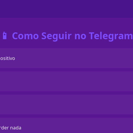
📱 Como Seguir no Telegram
ositivo
erder nada