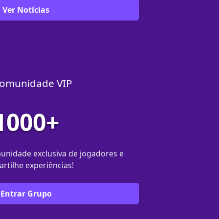
Ver Notícias
Comunidade VIP
1000+
unidade exclusiva de jogadores e
rtilhe experiências!
Entrar Grupo