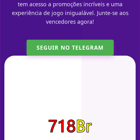
tem acesso a promoções incríveis e uma
experiência de jogo inigualável. Junte-se aos
vencedores agora!
SEGUIR NO TELEGRAM