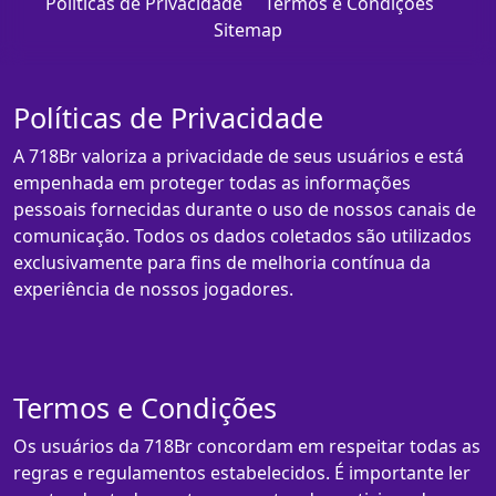
Políticas de Privacidade
Termos e Condições
Sitemap
Políticas de Privacidade
A 718Br valoriza a privacidade de seus usuários e está
empenhada em proteger todas as informações
pessoais fornecidas durante o uso de nossos canais de
comunicação. Todos os dados coletados são utilizados
exclusivamente para fins de melhoria contínua da
experiência de nossos jogadores.
Termos e Condições
Os usuários da 718Br concordam em respeitar todas as
regras e regulamentos estabelecidos. É importante ler