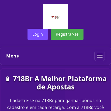
Login
Registrar-se
Menu
📱 718Br A Melhor Plataforma
de Apostas
Cadastre-se na 718Br para ganhar bônus no
cadastro e em cada recarga. Com a 718Br, você