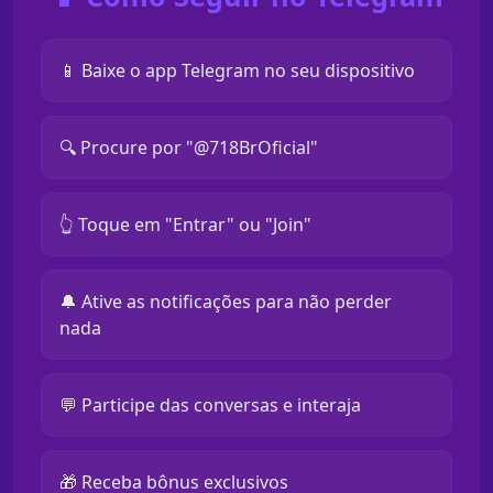
📱 Baixe o app Telegram no seu dispositivo
🔍 Procure por "@718BrOficial"
👆 Toque em "Entrar" ou "Join"
🔔 Ative as notificações para não perder
nada
💬 Participe das conversas e interaja
🎁 Receba bônus exclusivos