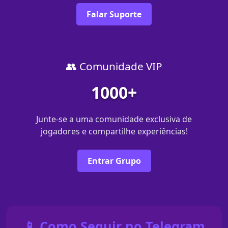
Falar Suporte
👥 Comunidade VIP
1000+
Junte-se a uma comunidade exclusiva de
jogadores e compartilhe experiências!
Entrar Grupo
📱 Como Seguir no Telegram