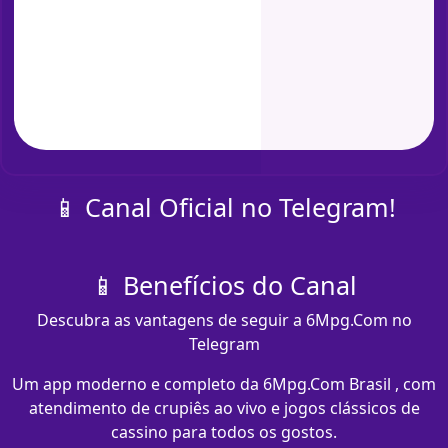
📱 Canal Oficial no Telegram!
📱 Benefícios do Canal
Descubra as vantagens de seguir a 6Mpg.Com no
Telegram
Um app moderno e completo da 6Mpg.Com Brasil , com
atendimento de crupiês ao vivo e jogos clássicos de
cassino para todos os gostos.