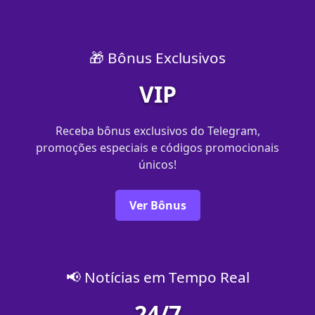
🎁 Bônus Exclusivos
VIP
Receba bônus exclusivos do Telegram,
promoções especiais e códigos promocionais
únicos!
Ver Bônus
📢 Notícias em Tempo Real
24/7