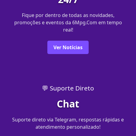
Fique por dentro de todas as novidades,
promoções e eventos da 6Mpg.Com em tempo
real!
Ver Notícias
💬 Suporte Direto
Chat
Suporte direto via Telegram, respostas rápidas e
atendimento personalizado!