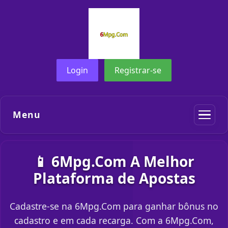
Login
Registrar-se
Menu
📱 6Mpg.Com A Melhor
Plataforma de Apostas
Cadastre-se na 6Mpg.Com para ganhar bônus no
cadastro e em cada recarga. Com a 6Mpg.Com,