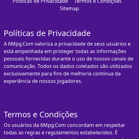
Políticas de Privacidade
Termos e Condições
Sitemap
Políticas de Privacidade
A 6Mpg.Com valoriza a privacidade de seus usuários e
está empenhada em proteger todas as informações
pessoais fornecidas durante o uso de nossos canais de
comunicação. Todos os dados coletados são utilizados
exclusivamente para fins de melhoria contínua da
experiência de nossos jogadores.
Termos e Condições
Os usuários da 6Mpg.Com concordam em respeitar
todas as regras e regulamentos estabelecidos. É