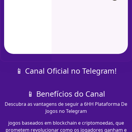
📱 Canal Oficial no Telegram!
📱 Benefícios do Canal
Descubra as vantagens de seguir a 6HH Plataforma De
Jogos no Telegram
jogos baseados em blockchain e criptomoedas, que
prometem revolucionar como os jogadores ganham e