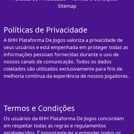
Sitemap
Políticas de Privacidade
A 6HH Plataforma De Jogos valoriza a privacidade de
seus usuários e está empenhada em proteger todas as
informações pessoais fornecidas durante o uso de
nossos canais de comunicação. Todos os dados
coletados são utilizados exclusivamente para fins de
melhoria contínua da experiência de nossos jogadores.
Termos e Condições
Os usuários da 6HH Plataforma De Jogos concordam
em respeitar todas as regras e regulamentos
estabelecidos. É importante ler e entender todos os