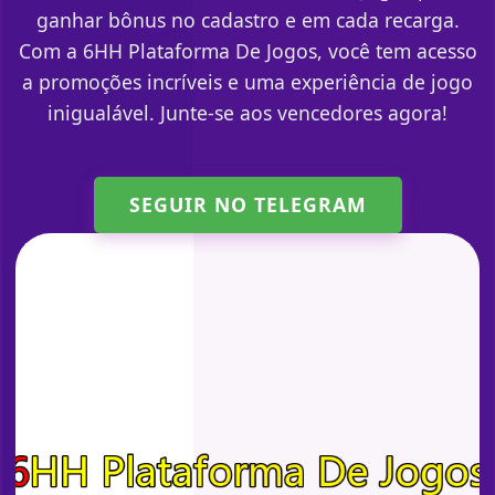
ganhar bônus no cadastro e em cada recarga.
Com a 6HH Plataforma De Jogos, você tem acesso
a promoções incríveis e uma experiência de jogo
inigualável. Junte-se aos vencedores agora!
SEGUIR NO TELEGRAM