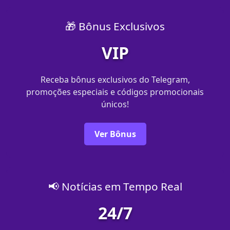
🎁 Bônus Exclusivos
VIP
Receba bônus exclusivos do Telegram,
promoções especiais e códigos promocionais
únicos!
Ver Bônus
📢 Notícias em Tempo Real
24/7