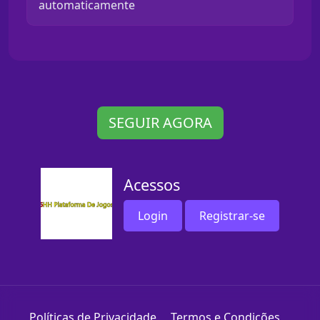
automaticamente
SEGUIR AGORA
Acessos
Login
Registrar-se
Políticas de Privacidade
Termos e Condições