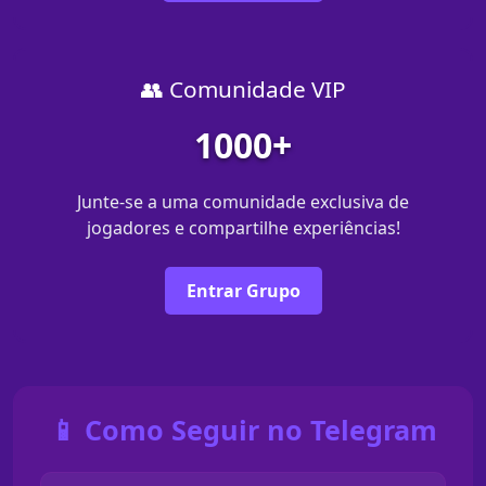
👥 Comunidade VIP
1000+
Junte-se a uma comunidade exclusiva de
jogadores e compartilhe experiências!
Entrar Grupo
📱 Como Seguir no Telegram