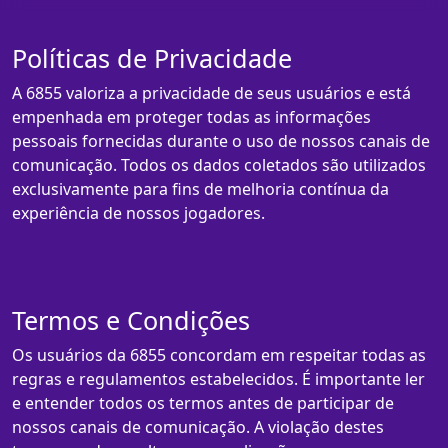
Políticas de Privacidade
A 6855 valoriza a privacidade de seus usuários e está
empenhada em proteger todas as informações
pessoais fornecidas durante o uso de nossos canais de
comunicação. Todos os dados coletados são utilizados
exclusivamente para fins de melhoria contínua da
experiência de nossos jogadores.
Termos e Condições
Os usuários da 6855 concordam em respeitar todas as
regras e regulamentos estabelecidos. É importante ler
e entender todos os termos antes de participar de
nossos canais de comunicação. A violação destes