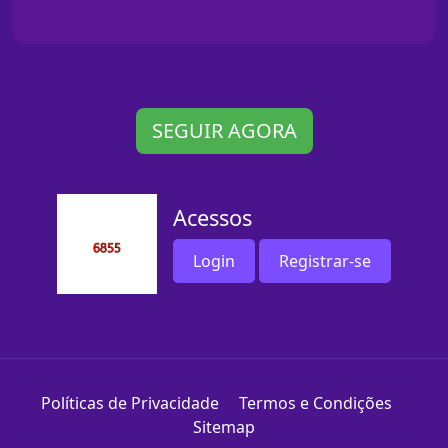
SEGUIR AGORA
Acessos
Login
Registrar-se
Políticas de Privacidade
Termos e Condições
Sitemap