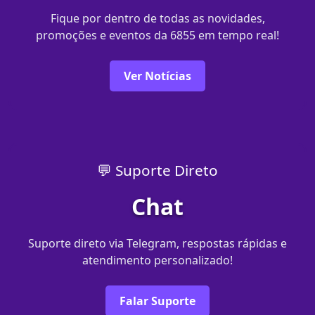
Fique por dentro de todas as novidades,
promoções e eventos da 6855 em tempo real!
Ver Notícias
💬 Suporte Direto
Chat
Suporte direto via Telegram, respostas rápidas e
atendimento personalizado!
Falar Suporte