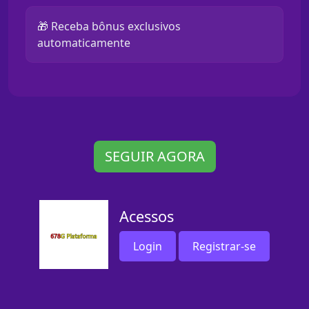
🎁 Receba bônus exclusivos
automaticamente
SEGUIR AGORA
Acessos
Login
Registrar-se