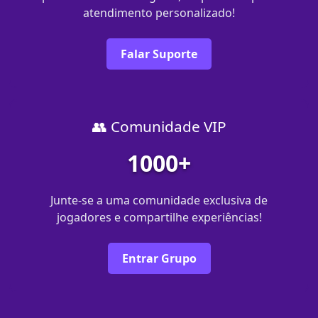
atendimento personalizado!
Falar Suporte
👥 Comunidade VIP
1000+
Junte-se a uma comunidade exclusiva de
jogadores e compartilhe experiências!
Entrar Grupo