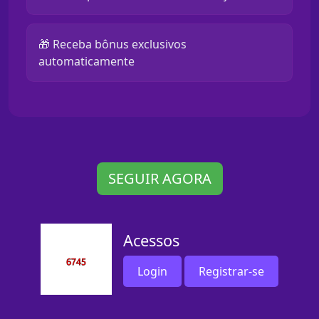
🎁 Receba bônus exclusivos
automaticamente
SEGUIR AGORA
Acessos
Login
Registrar-se