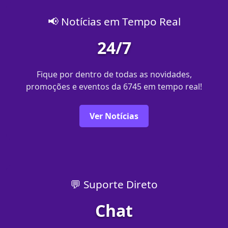
📢 Notícias em Tempo Real
24/7
Fique por dentro de todas as novidades,
promoções e eventos da 6745 em tempo real!
Ver Notícias
💬 Suporte Direto
Chat