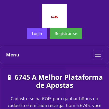
Login
Registrar-se
Menu
📱 6745 A Melhor Plataforma
de Apostas
Cadastre-se na 6745 para ganhar bônus no
cadastro e em cada recarga. Com a 6745, você