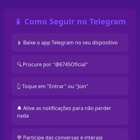
📱 Como Seguir no Telegram
📱 Baixe o app Telegram no seu dispositivo
🔍 Procure por "@6745Oficial"
👆 Toque em "Entrar" ou "Join"
🔔 Ative as notificações para não perder
nada
💬 Participe das conversas e interaja