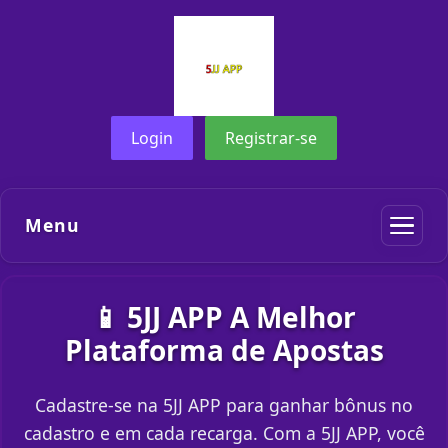
Login
Registrar-se
Menu
📱 5JJ APP A Melhor
Plataforma de Apostas
Cadastre-se na 5JJ APP para ganhar bônus no
cadastro e em cada recarga. Com a 5JJ APP, você