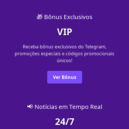
🎁 Bônus Exclusivos
VIP
Receba bônus exclusivos do Telegram,
promoções especiais e códigos promocionais
únicos!
Ver Bônus
📢 Notícias em Tempo Real
24/7