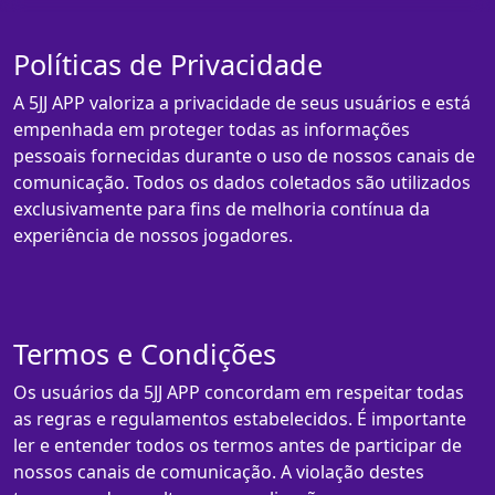
Políticas de Privacidade
A 5JJ APP valoriza a privacidade de seus usuários e está
empenhada em proteger todas as informações
pessoais fornecidas durante o uso de nossos canais de
comunicação. Todos os dados coletados são utilizados
exclusivamente para fins de melhoria contínua da
experiência de nossos jogadores.
Termos e Condições
Os usuários da 5JJ APP concordam em respeitar todas
as regras e regulamentos estabelecidos. É importante
ler e entender todos os termos antes de participar de
nossos canais de comunicação. A violação destes