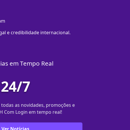
ram
l e credibilidade internacional.
cias em Tempo Real
24/7
e todas as novidades, promoções e
H Com Login em tempo real!
Ver Notícias