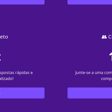
reto
👥 
t
espostas rápidas e
Junte-se a uma com
lizado!
compa
e