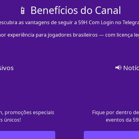
📱 Benefícios do Canal
scubra as vantagens de seguir a 59H Com Login no Teleg
r experiência para jogadores brasileiros — com licença lega
sivos
📢 Notí
m, promoções especiais
Fique por dentro d
s únicos!
eventos da 59