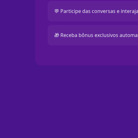
💬 Participe das conversas e interaj
🎁 Receba bônus exclusivos autom