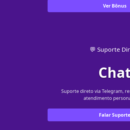
Ver Bônus
💬 Suporte Di
Cha
Suporte direto via Telegram, r
atendimento persona
Falar Suport