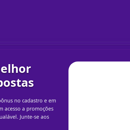
elhor
postas
bônus no cadastro e em
em acesso a promoções
ualável. Junte-se aos