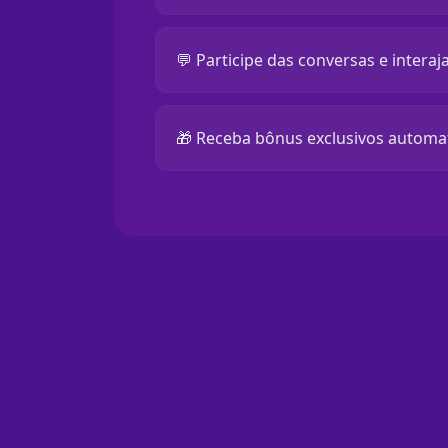
💬 Participe das conversas e interaj
🎁 Receba bônus exclusivos autom