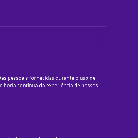
es pessoais fornecidas durante o uso de
elhoria contínua da experiência de nossos