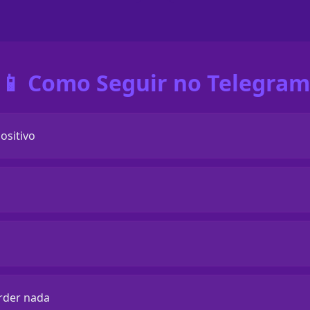
📱 Como Seguir no Telegram
ositivo
erder nada