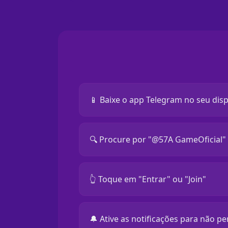
📱 Baixe o app Telegram no seu disp
🔍 Procure por "@57A GameOficial"
👆 Toque em "Entrar" ou "Join"
🔔 Ative as notificações para não p