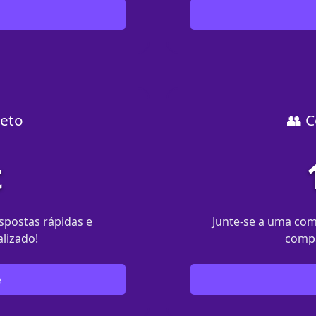
reto
👥 
t
espostas rápidas e
Junte-se a uma com
lizado!
compa
e