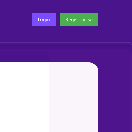
Login
Registrar-se