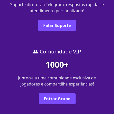
Suporte direto via Telegram, respostas rápidas e
atendimento personalizado!
Falar Suporte
👥 Comunidade VIP
1000+
Junte-se a uma comunidade exclusiva de
jogadores e compartilhe experiências!
Entrar Grupo