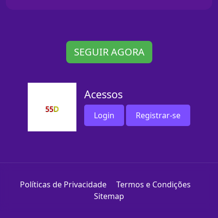
SEGUIR AGORA
Acessos
Login
Registrar-se
Políticas de Privacidade
Termos e Condições
Sitemap