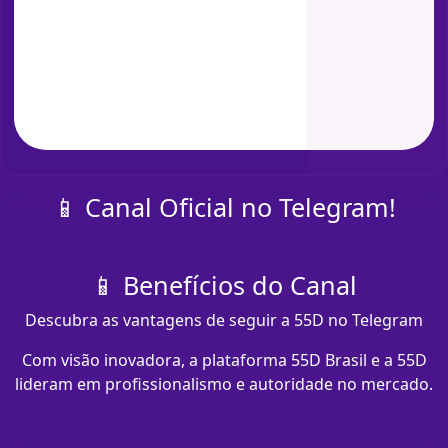
📱 Canal Oficial no Telegram!
📱 Benefícios do Canal
Descubra as vantagens de seguir a 55D no Telegram
Com visão inovadora, a plataforma 55D Brasil e a 55D
lideram em profissionalismo e autoridade no mercado.