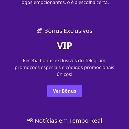
jogos emocionantes, o é a escolha certa.
🎁 Bônus Exclusivos
VIP
Receba bônus exclusivos do Telegram,
promoções especiais e códigos promocionais
únicos!
Ver Bônus
📢 Notícias em Tempo Real