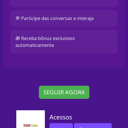
💬 Participe das conversas e interaja
🎁 Receba bônus exclusivos
automaticamente
SEGUIR AGORA
Acessos