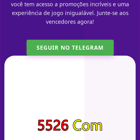
você tem acesso a promoções incríveis e uma
experiência de jogo inigualável. Junte-se aos
vencedores agora!
SEGUIR NO TELEGRAM