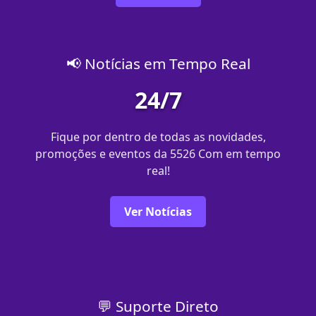
📢 Notícias em Tempo Real
24/7
Fique por dentro de todas as novidades,
promoções e eventos da 5526 Com em tempo
real!
Ver Notícias
💬 Suporte Direto