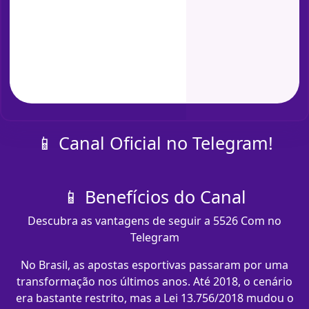
📱 Canal Oficial no Telegram!
📱 Benefícios do Canal
Descubra as vantagens de seguir a 5526 Com no
Telegram
No Brasil, as apostas esportivas passaram por uma
transformação nos últimos anos. Até 2018, o cenário
era bastante restrito, mas a Lei 13.756/2018 mudou o