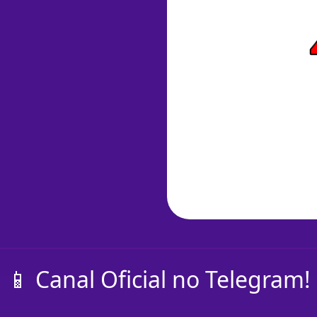
📱 Canal Oficial no Telegram!