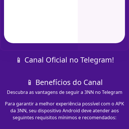
📱 Canal Oficial no Telegram!
📱 Benefícios do Canal
Descubra as vantagens de seguir a 3NN no Telegram
Para garantir a melhor experiência possível com o APK
da 3NN, seu dispositivo Android deve atender aos
seguintes requisitos mínimos e recomendados: