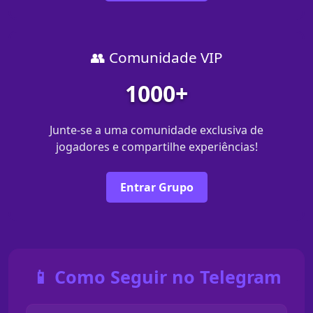
👥 Comunidade VIP
1000+
Junte-se a uma comunidade exclusiva de
jogadores e compartilhe experiências!
Entrar Grupo
📱 Como Seguir no Telegram