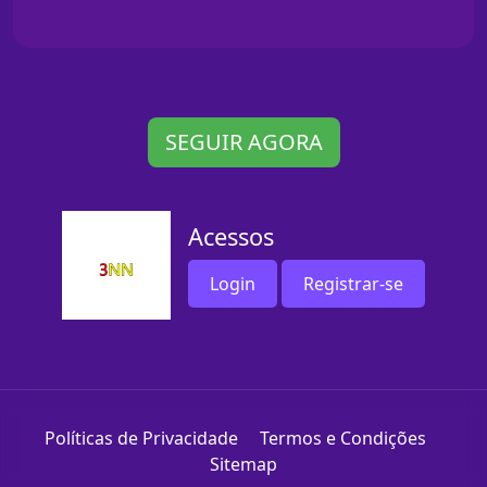
SEGUIR AGORA
Acessos
Login
Registrar-se
Políticas de Privacidade
Termos e Condições
Sitemap