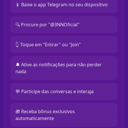
📱 Baixe o app Telegram no seu dispositivo
🔍 Procure por "@3NNOficial"
👆 Toque em "Entrar" ou "Join"
🔔 Ative as notificações para não perder
nada
💬 Participe das conversas e interaja
🎁 Receba bônus exclusivos
automaticamente