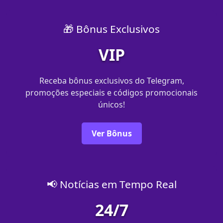
🎁 Bônus Exclusivos
VIP
Receba bônus exclusivos do Telegram,
promoções especiais e códigos promocionais
únicos!
Ver Bônus
📢 Notícias em Tempo Real
24/7