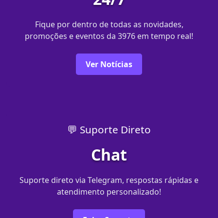
Fique por dentro de todas as novidades,
promoções e eventos da 3976 em tempo real!
Ver Notícias
💬 Suporte Direto
Chat
Suporte direto via Telegram, respostas rápidas e
atendimento personalizado!