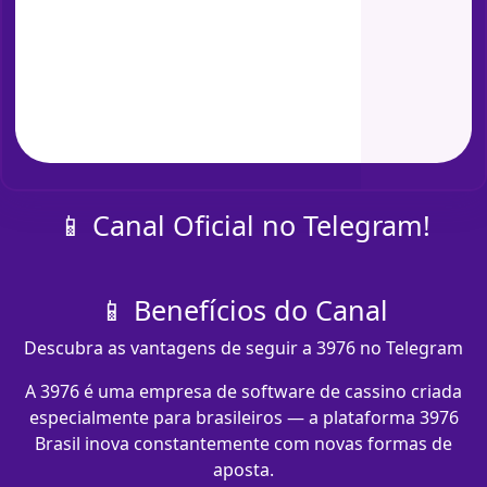
📱 Canal Oficial no Telegram!
📱 Benefícios do Canal
Descubra as vantagens de seguir a 3976 no Telegram
A 3976 é uma empresa de software de cassino criada
especialmente para brasileiros — a plataforma 3976
Brasil inova constantemente com novas formas de
aposta.