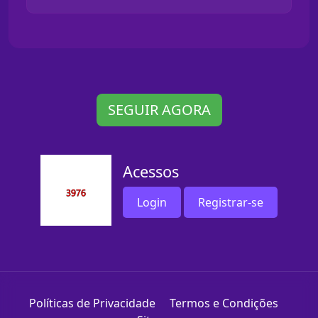
SEGUIR AGORA
Acessos
Login
Registrar-se
Políticas de Privacidade
Termos e Condições