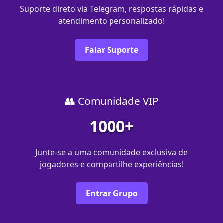
Suporte direto via Telegram, respostas rápidas e
atendimento personalizado!
Falar Suporte
👥 Comunidade VIP
1000+
Junte-se a uma comunidade exclusiva de
jogadores e compartilhe experiências!
Entrar Grupo