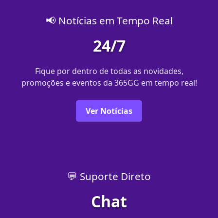
📢 Notícias em Tempo Real
24/7
Fique por dentro de todas as novidades,
promoções e eventos da 365GG em tempo real!
Ver Notícias
💬 Suporte Direto
Chat