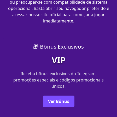
ou preocupar-se com compatibilidade de sistema
operacional. Basta abrir seu navegador preferido e
acessar nosso site oficial para começar a jogar
imediatamente.
🎁 Bônus Exclusivos
VIP
Receba bônus exclusivos do Telegram,
promoções especiais e códigos promocionais
únicos!
Ver Bônus