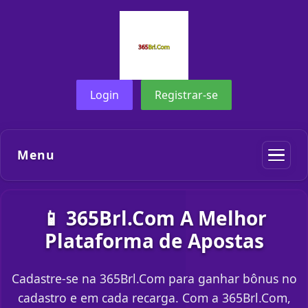
Login
Registrar-se
Menu
📱 365Brl.Com A Melhor
Plataforma de Apostas
Cadastre-se na 365Brl.Com para ganhar bônus no
cadastro e em cada recarga. Com a 365Brl.Com,