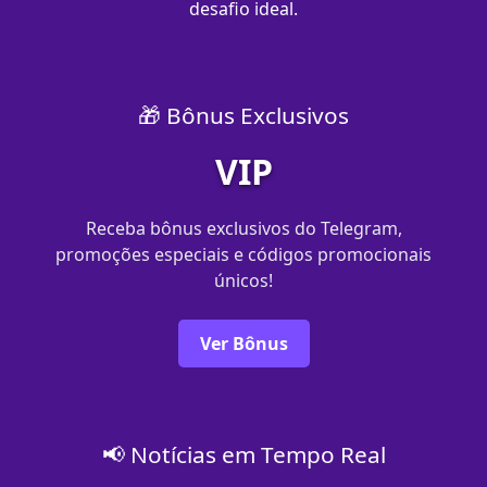
desafio ideal.
🎁 Bônus Exclusivos
VIP
Receba bônus exclusivos do Telegram,
promoções especiais e códigos promocionais
únicos!
Ver Bônus
📢 Notícias em Tempo Real