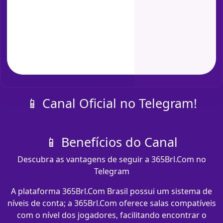
📱 Canal Oficial no Telegram!
📱 Benefícios do Canal
Descubra as vantagens de seguir a 365Brl.Com no
Telegram
A plataforma 365Brl.Com Brasil possui um sistema de
níveis de conta; a 365Brl.Com oferece salas compatíveis
com o nível dos jogadores, facilitando encontrar o