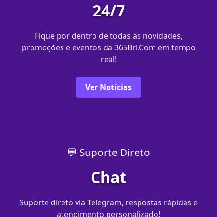
24/7
Fique por dentro de todas as novidades,
promoções e eventos da 365Brl.Com em tempo
real!
Ver Notícias
💬 Suporte Direto
Chat
Suporte direto via Telegram, respostas rápidas e
atendimento personalizado!