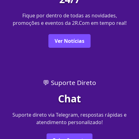
Fique por dentro de todas as novidades,
promoções e eventos da 2R.Com em tempo real!
Ver Notícias
💬 Suporte Direto
Chat
Suporte direto via Telegram, respostas rápidas e
atendimento personalizado!