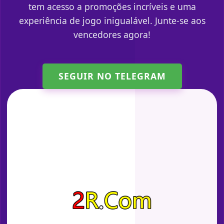
tem acesso a promoções incríveis e uma
experiência de jogo inigualável. Junte-se aos
vencedores agora!
SEGUIR NO TELEGRAM