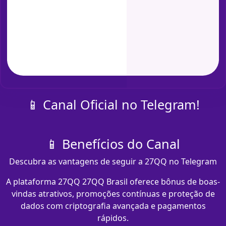
📱 Canal Oficial no Telegram!
📱 Benefícios do Canal
Descubra as vantagens de seguir a 27QQ no Telegram
A plataforma 27QQ 27QQ Brasil oferece bônus de boas-
vindas atrativos, promoções contínuas e proteção de
dados com criptografia avançada e pagamentos
rápidos.