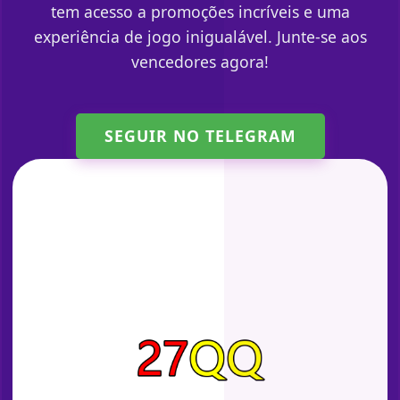
tem acesso a promoções incríveis e uma
experiência de jogo inigualável. Junte-se aos
vencedores agora!
SEGUIR NO TELEGRAM