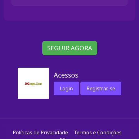
SEGUIR AGORA
Acessos
Login
Registrar-se
Políticas de Privacidade
Termos e Condições