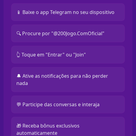
📱 Baixe o app Telegram no seu dispositivo
🔍 Procure por "@200Jogo.ComOficial"
👆 Toque em "Entrar" ou "Join"
🔔 Ative as notificações para não perder
nada
💬 Participe das conversas e interaja
🎁 Receba bônus exclusivos
automaticamente