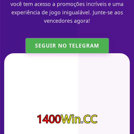
você tem acesso a promoções incríveis e uma
experiência de jogo inigualável. Junte-se aos
vencedores agora!
SEGUIR NO TELEGRAM