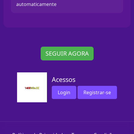
automaticamente
SEGUIR AGORA
Acessos
Login
Registrar-se