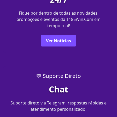
Fique por dentro de todas as novidades,
promoções e eventos da 1185Win.Com em
tempo real!
Ver Notícias
💬 Suporte Direto
Chat
Suporte direto via Telegram, respostas rápidas e
atendimento personalizado!