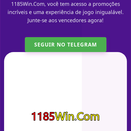
1185Win.Com, você tem acesso a promoções
incríveis e uma experiência de jogo inigualável.
Junte-se aos vencedores agora!
SEGUIR NO TELEGRAM