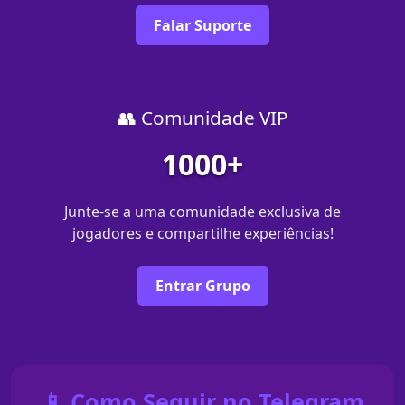
Falar Suporte
👥 Comunidade VIP
1000+
Junte-se a uma comunidade exclusiva de
jogadores e compartilhe experiências!
Entrar Grupo
📱 Como Seguir no Telegram