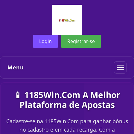
Login
Registrar-se
Menu
📱 1185Win.Com A Melhor
Plataforma de Apostas
Cadastre-se na 1185Win.Com para ganhar bônus
no cadastro e em cada recarga. Com a