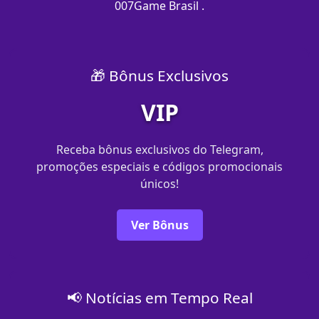
007Game Brasil .
🎁 Bônus Exclusivos
VIP
Receba bônus exclusivos do Telegram,
promoções especiais e códigos promocionais
únicos!
Ver Bônus
📢 Notícias em Tempo Real