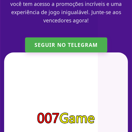
você tem acesso a promoções incríveis e uma
experiência de jogo inigualável. Junte-se aos
vencedores agora!
SEGUIR NO TELEGRAM