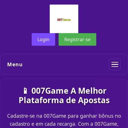
Login
Registrar-se
Menu
📱 007Game A Melhor
Plataforma de Apostas
Cadastre-se na 007Game para ganhar bônus no
cadastro e em cada recarga. Com a 007Game,