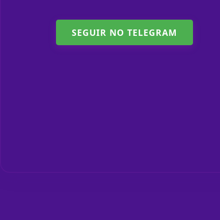
SEGUIR NO TELEGRAM