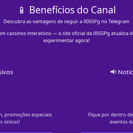
📱 Benefícios do Canal
Descubra as vantagens de seguir a 0055Pg no Telegram
em cassinos interativos — o site oficial da 0055Pg atualiza
experimentar agora!
sivos
📢 Notí
m, promoções especiais
Fique por dentro d
s únicos!
eventos d