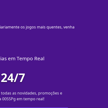
 diariamente os jogos mais quentes, venha
cias em Tempo Real
24/7
e todas as novidades, promoções e
a 0055Pg em tempo real!