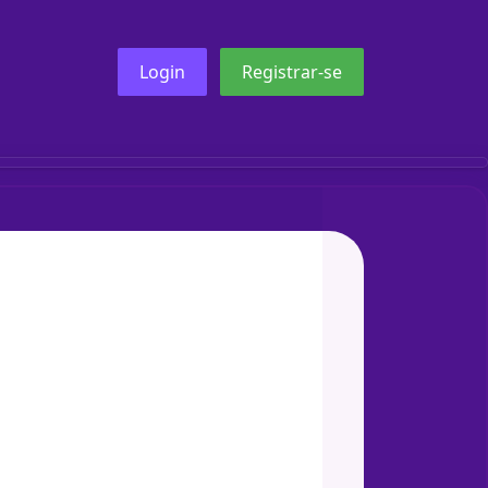
Login
Registrar-se