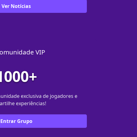
Ver Notícias
Comunidade VIP
1000+
unidade exclusiva de jogadores e
rtilhe experiências!
Entrar Grupo