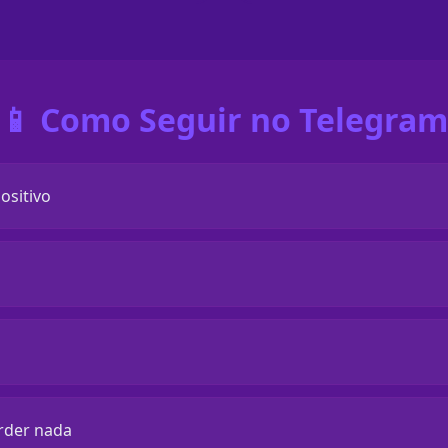
📱 Como Seguir no Telegram
ositivo
erder nada